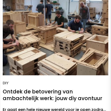
DIY
Ontdek de betovering van
ambachtelijk werk: jouw diy avontuur
Er gaat een hele nieuwe wereld voor je open zodra...