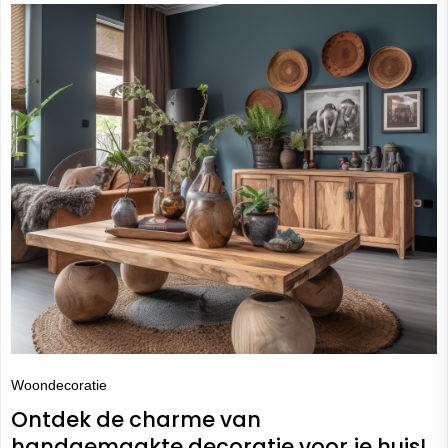
Woondecoratie
Ontdek de charme van
handgemaakte decoratie voor je huis!