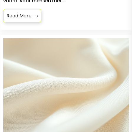
vooral voor mensen met...
Read More