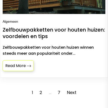
Algemeen
Zelfbouwpakketten voor houten huizen:
voordelen en tips
Zelfbouwpakketten voor houten huizen winnen
steeds meer aan populariteit onder...
Read More
Posts
1
2
…
7
Next
pagination