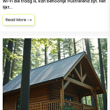
Wi-Fi die traag is, kan behoorlijk frustrerend zijn. Het
lijkt...
Read More