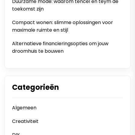
Duurzame mode: waarom tencel en teym de
toekomst zijn
Compact wonen: slimme oplossingen voor
maximale ruimte en stijl
Alternatieve financieringsopties om jouw
droomhuis te bouwen
Categorieën
Algemeen
Creativiteit
DIY