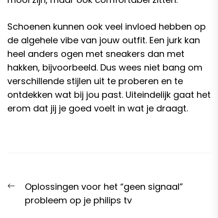
Schoenen kunnen ook veel invloed hebben op
de algehele vibe van jouw outfit. Een jurk kan
heel anders ogen met sneakers dan met
hakken, bijvoorbeeld. Dus wees niet bang om
verschillende stijlen uit te proberen en te
ontdekken wat bij jou past. Uiteindelijk gaat het
erom dat jij je goed voelt in wat je draagt.
Post
Previous
Oplossingen voor het “geen signaal”
navigation
post:
probleem op je philips tv