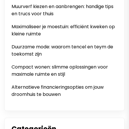
Muurverf kiezen en aanbrengen: handige tips
en trucs voor thuis
Maximaliseer je moestuin: efficiënt kweken op
kleine ruimte
Duurzame mode: waarom tencel en teym de
toekomst zijn
Compact wonen: slimme oplossingen voor
maximale ruimte en stijl
Alternatieve financieringsopties om jouw
droomhuis te bouwen
Categorieën