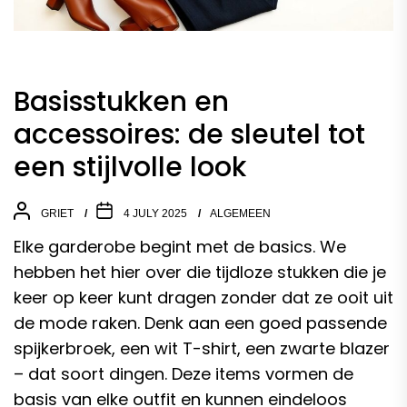
Basisstukken en
accessoires: de sleutel tot
een stijlvolle look
GRIET
4 JULY 2025
ALGEMEEN
Elke garderobe begint met de basics. We
hebben het hier over die tijdloze stukken die je
keer op keer kunt dragen zonder dat ze ooit uit
de mode raken. Denk aan een goed passende
spijkerbroek, een wit T-shirt, een zwarte blazer
– dat soort dingen. Deze items vormen de
basis van elke outfit en kunnen eindeloos