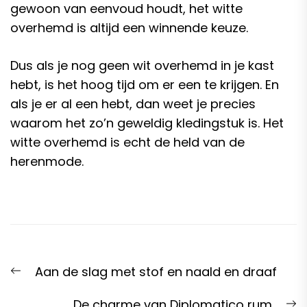
gewoon van eenvoud houdt, het witte
overhemd is altijd een winnende keuze.
Dus als je nog geen wit overhemd in je kast
hebt, is het hoog tijd om er een te krijgen. En
als je er al een hebt, dan weet je precies
waarom het zo’n geweldig kledingstuk is. Het
witte overhemd is echt de held van de
herenmode.
Post
Previous
Aan de slag met stof en naald en draaf
navigation
post:
N
De charme van Diplomatico rum