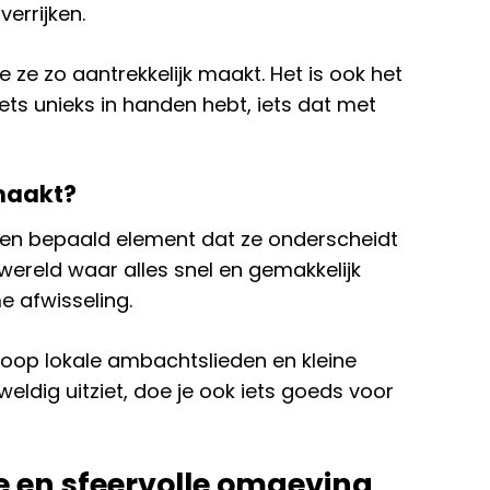
verrijken.
ie ze zo aantrekkelijk maakt. Het is ook het
 iets unieks in handen hebt, iets dat met
maakt?
n bepaald element dat ze onderscheidt
n wereld waar alles snel en gemakkelijk
e afwisseling.
oop lokale ambachtslieden en kleine
weldig uitziet, doe je ook iets goeds voor
e en sfeervolle omgeving