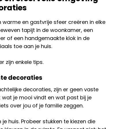
oraties
warme en gastvrije sfeer creëren in elke
geweven tapijt in de woonkamer, een
er of een handgemaakte klok in de
aals toe aan je huis.
r zijn enkele tips.
ste decoraties
htelijke decoraties, zijn er geen vaste
st wat je mooi vindt en wat past bij je
iets over jou of je familie zeggen.
e huis. Probeer stukken te kiezen die