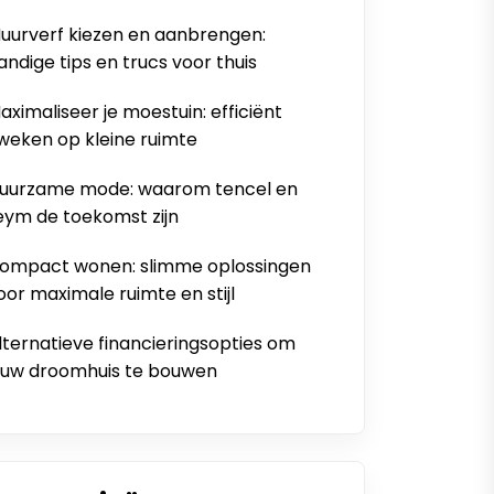
uurverf kiezen en aanbrengen:
andige tips en trucs voor thuis
aximaliseer je moestuin: efficiënt
weken op kleine ruimte
uurzame mode: waarom tencel en
eym de toekomst zijn
ompact wonen: slimme oplossingen
oor maximale ruimte en stijl
lternatieve financieringsopties om
ouw droomhuis te bouwen