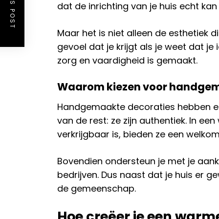
dat de inrichting van je huis echt kan 
Maar het is niet alleen de esthetiek d
gevoel dat je krijgt als je weet dat je
zorg en vaardigheid is gemaakt.
Waarom kiezen voor handge
Handgemaakte decoraties hebben ee
van de rest: ze zijn authentiek. In ee
verkrijgbaar is, bieden ze een welkom
Bovendien ondersteun je met je aank
bedrijven. Dus naast dat je huis er ge
de gemeenschap.
Hoe creëer je een warm