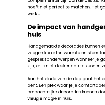
complementair zijn aan de bestaande 
hoeft niet perfect te matchen. Het g
werkt.
De impact van handgem
huis
Handgemaakte decoraties kunnen echt
voegen karakter, warmte en sfeer toe
gespreksonderwerpen wanneer je gaste
zijn, er is niets leuker dan te kunnen
Aan het einde van de dag gaat het er
bent. Een plek waar je je comfortabel 
ambachtelijke decoraties kunnen doe
vleugje magie in huis.