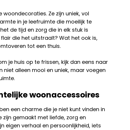
woondecoraties. Ze zijn uniek, vol
mte in je leefruimte die moeilijk te
 de tijd en zorg die in elk stuk is
lair die het uitstraalt? Wat het ook is,
toveren tot een thuis.
m je huis op te frissen, kijk dan eens naar
n niet alleen mooi en uniek, maar voegen
ruimte.
elijke woonaccessoires
n een charme die je niet kunt vinden in
zijn gemaakt met liefde, zorg en
ijn eigen verhaal en persoonlijkheid, iets