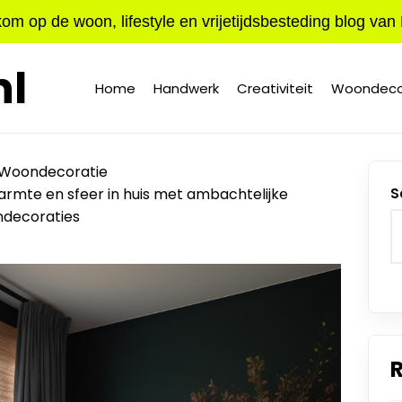
om op de woon, lifestyle en vrijetijdsbesteding blog van
l
Home
Handwerk
Creativiteit
Woondeco
Woondecoratie
mte en sfeer in huis met ambachtelijke
S
decoraties