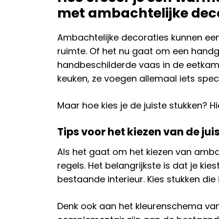
met ambachtelijke dec
Ambachtelijke decoraties kunnen een 
ruimte. Of het nu gaat om een hand
handbeschilderde vaas in de eetkam
keuken, ze voegen allemaal iets speci
Maar hoe kies je de juiste stukken? Hie
Tips voor het kiezen van de jui
Als het gaat om het kiezen van ambac
regels. Het belangrijkste is dat je kie
bestaande interieur. Kies stukken die 
Denk ook aan het kleurenschema van j