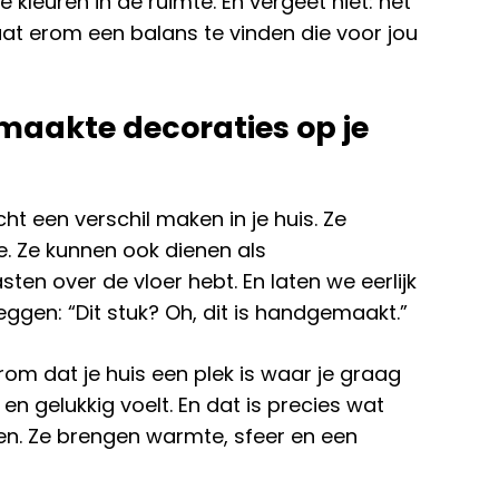
kleuren in de ruimte. En vergeet niet: het
aat erom een balans te vinden die voor jou
aakte decoraties op je
 een verschil maken in je huis. Ze
. Ze kunnen ook dienen als
n over de vloer hebt. En laten we eerlijk
 zeggen: “Dit stuk? Oh, dit is handgemaakt.”
om dat je huis een plek is waar je graag
en gelukkig voelt. En dat is precies wat
n. Ze brengen warmte, sfeer en een