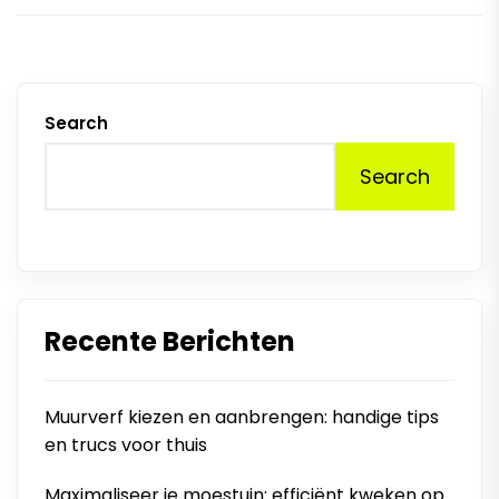
Search
Search
Recente Berichten
Muurverf kiezen en aanbrengen: handige tips
en trucs voor thuis
Maximaliseer je moestuin: efficiënt kweken op