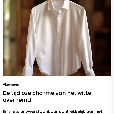
Algemeen
De tijdloze charme van het witte
overhemd
Er is iets onweerstaanbaar aantrekkelijk aan het