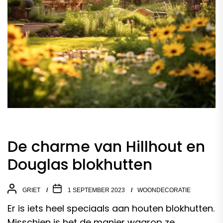
De charme van Hillhout en
Douglas blokhutten
GRIET
1 SEPTEMBER 2023
WOONDECORATIE
Er is iets heel speciaals aan houten blokhutten.
Misschien is het de manier waarop ze