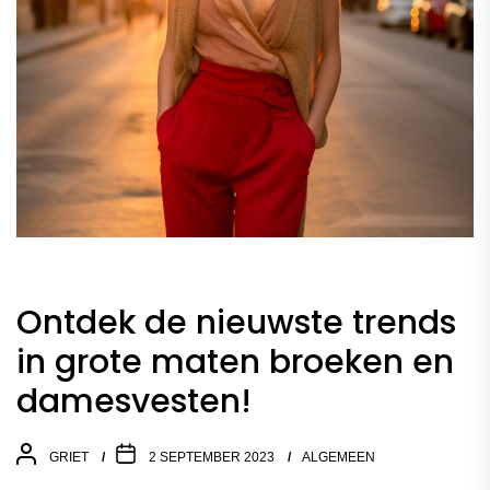
Ontdek de nieuwste trends
in grote maten broeken en
damesvesten!
GRIET
2 SEPTEMBER 2023
ALGEMEEN