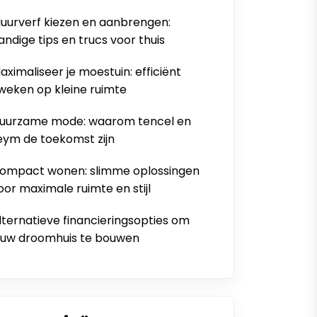
uurverf kiezen en aanbrengen:
andige tips en trucs voor thuis
aximaliseer je moestuin: efficiënt
weken op kleine ruimte
uurzame mode: waarom tencel en
eym de toekomst zijn
ompact wonen: slimme oplossingen
oor maximale ruimte en stijl
lternatieve financieringsopties om
ouw droomhuis te bouwen