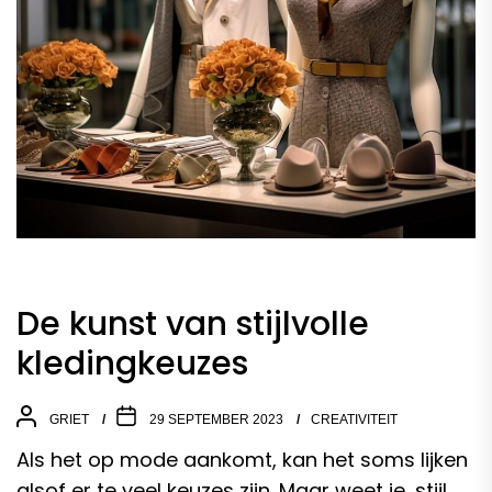
De kunst van stijlvolle
kledingkeuzes
GRIET
29 SEPTEMBER 2023
CREATIVITEIT
Als het op mode aankomt, kan het soms lijken
alsof er te veel keuzes zijn. Maar weet je, stijl