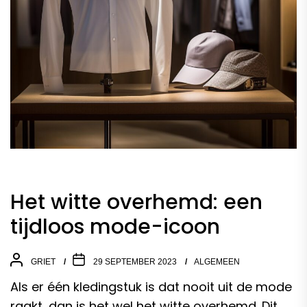
Het witte overhemd: een
tijdloos mode-icoon
GRIET
29 SEPTEMBER 2023
ALGEMEEN
Als er één kledingstuk is dat nooit uit de mode
raakt, dan is het wel het witte
overhemd
. Dit